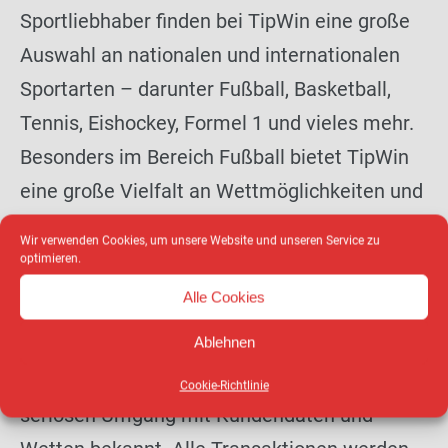
Sportliebhaber finden bei TipWin eine große
Auswahl an nationalen und internationalen
Sportarten – darunter Fußball, Basketball,
Tennis, Eishockey, Formel 1 und vieles mehr.
Besonders im Bereich Fußball bietet TipWin
eine große Vielfalt an Wettmöglichkeiten und
attraktive Quoten auf die wichtigsten Ligen
Wir verwenden Cookies, um unsere Website und unseren Service zu
und Turniere.
optimieren.
Alle Cookies
Sicherheit und Transparenz
Ablehnen
TipWin arbeitet mit strengen
Sicherheitsstandards und ist für seinen
Cookie-Richtlinie
seriösen Umgang mit Kundendaten und