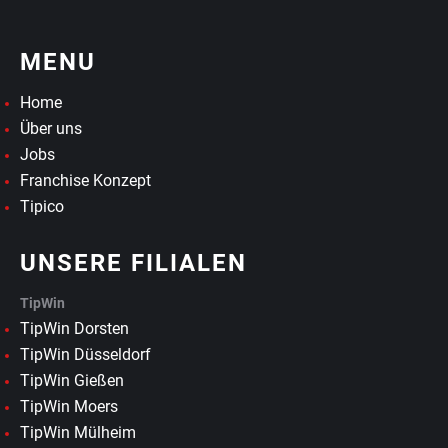
MENU
Home
Über uns
Jobs
Franchise Konzept
Tipico
UNSERE FILIALEN
TipWin
TipWin Dorsten
TipWin Düsseldorf
TipWin Gießen
TipWin Moers
TipWin Mülheim