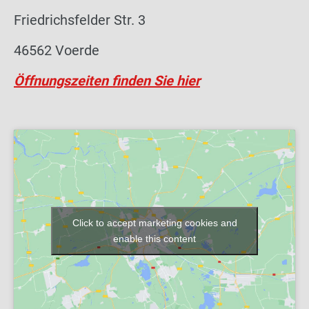
Friedrichsfelder Str. 3
46562 Voerde
Öffnungszeiten finden Sie hier
Click to accept marketing cookies and
enable this content